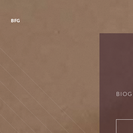
BFG
BIOG