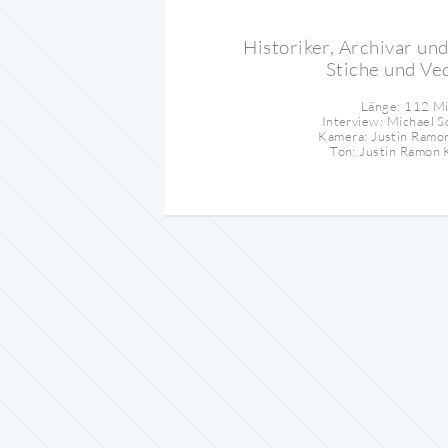
Historiker, Archivar un
Stiche und Ve
Länge: 112 M
Interview: Michael S
Kamera: Justin Ramo
Ton: Justin Ramon 