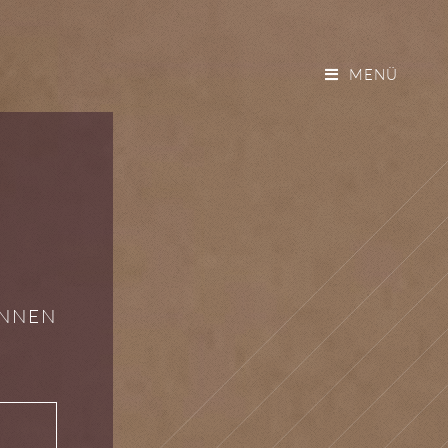
MENÜ
INNEN