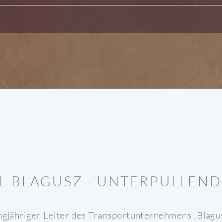
L BLAGUSZ - UNTERPULLEN
ngjähriger Leiter des Transportunternehmens „Blagu