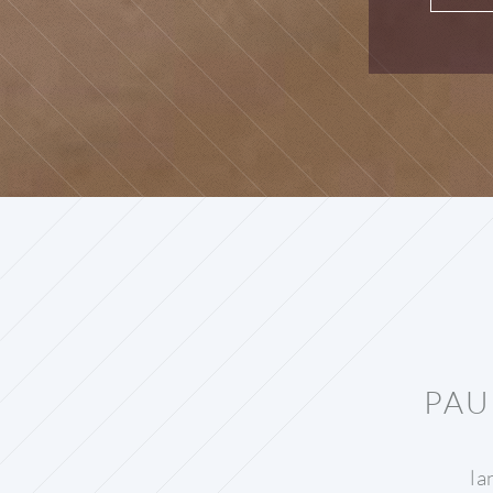
PAU
la