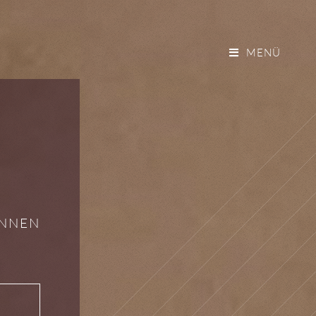
MENÜ
INNEN