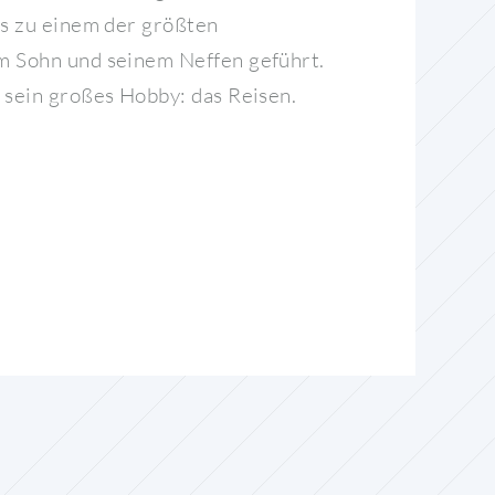
es zu einem der größten
m Sohn und seinem Neffen geführt.
 sein großes Hobby: das Reisen.