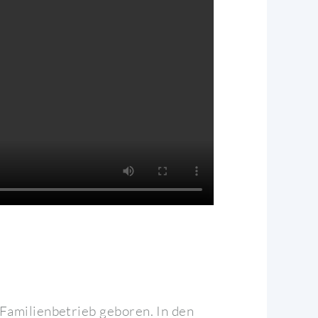
 Familienbetrieb geboren. In den