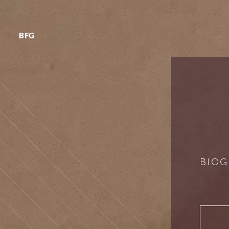
BFG
BIOG