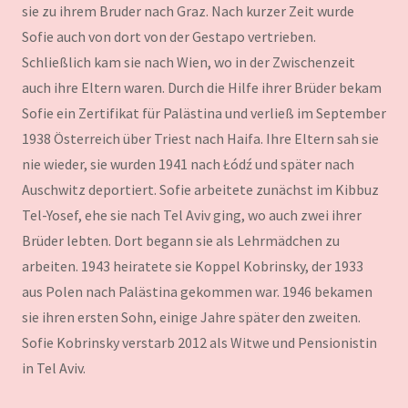
sie zu ihrem Bruder nach Graz. Nach kurzer Zeit wurde
Sofie auch von dort von der Gestapo vertrieben.
Schließlich kam sie nach Wien, wo in der Zwischenzeit
auch ihre Eltern waren. Durch die Hilfe ihrer Brüder bekam
Sofie ein Zertifikat für Palästina und verließ im September
1938 Österreich über Triest nach Haifa. Ihre Eltern sah sie
nie wieder, sie wurden 1941 nach Łódź und später nach
Auschwitz deportiert. Sofie arbeitete zunächst im Kibbuz
Tel-Yosef, ehe sie nach Tel Aviv ging, wo auch zwei ihrer
Brüder lebten. Dort begann sie als Lehrmädchen zu
arbeiten. 1943 heiratete sie Koppel Kobrinsky, der 1933
aus Polen nach Palästina gekommen war. 1946 bekamen
sie ihren ersten Sohn, einige Jahre später den zweiten.
Sofie Kobrinsky verstarb 2012 als Witwe und Pensionistin
in Tel Aviv.