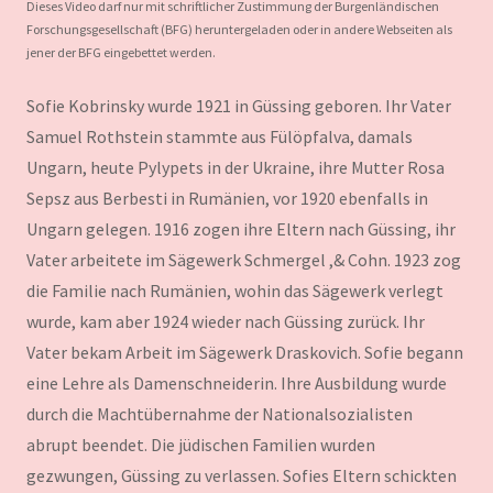
Dieses Video darf nur mit schriftlicher Zustimmung der Burgenländischen
Forschungsgesellschaft (BFG) heruntergeladen oder in andere Webseiten als
jener der BFG eingebettet werden.
Sofie Kobrinsky wurde 1921 in Güssing geboren. Ihr Vater
Samuel Rothstein stammte aus Fülöpfalva, damals
Ungarn, heute Pylypets in der Ukraine, ihre Mutter Rosa
Sepsz aus Berbesti in Rumänien, vor 1920 ebenfalls in
Ungarn gelegen. 1916 zogen ihre Eltern nach Güssing, ihr
Vater arbeitete im Sägewerk Schmergel ,& Cohn. 1923 zog
die Familie nach Rumänien, wohin das Sägewerk verlegt
wurde, kam aber 1924 wieder nach Güssing zurück. Ihr
Vater bekam Arbeit im Sägewerk Draskovich. Sofie begann
eine Lehre als Damenschneiderin. Ihre Ausbildung wurde
durch die Machtübernahme der Nationalsozialisten
abrupt beendet. Die jüdischen Familien wurden
gezwungen, Güssing zu verlassen. Sofies Eltern schickten